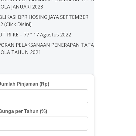
LOLA JANUARI 2023
BLIKASI BPR HOSING JAYA SEPTEMBER
2 (Click Disini)
UT RI KE – 77 ” 17 Agustus 2022
PORAN PELAKSANAAN PENERAPAN TATA
LOLA TAHUN 2021
Jumlah Pinjaman (Rp)
Bunga per Tahun (%)