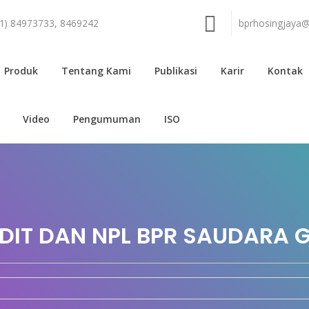
21) 84973733, 8469242
bprhosingjaya
Produk
Tentang Kami
Publikasi
Karir
Kontak
Video
Pengumuman
ISO
DIT DAN NPL BPR SAUDARA 