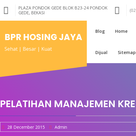
Skip
PLAZA PONDOK GEDE BLOK B23-24 PONDOK
to
(0
GEDE, BEKASI
content
Blog
Home
BPR HOSING JAYA
Sehat | Besar | Kuat
Dijual
Sitemap
PELATIHAN MANAJEMEN KRE
28 December 2015
Admin