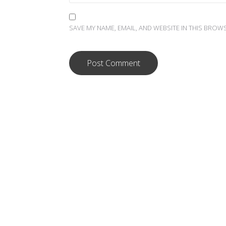
SAVE MY NAME, EMAIL, AND WEBSITE IN THIS BROW