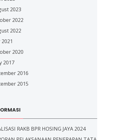
ust 2023
ober 2022
ust 2022
y 2021
ober 2020
y 2017
cember 2016
cember 2015
FORMASI
LISASI RAKB BPR HOSING JAYA 2024
PORAN PELAKSANAAN PENERAPAN TATA