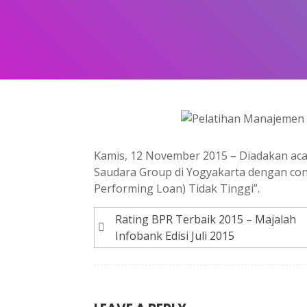
Kamis, 12 November 2015 – Diadakan ac
Saudara Group di Yogyakarta dengan co
Performing Loan) Tidak Tinggi”.
Post
Rating BPR Terbaik 2015 – Majalah
Infobank Edisi Juli 2015
navigation