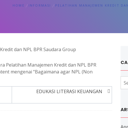
HOME
INFORMASI
PELATIHAN MANAJEMEN KREDIT DA
CA
ara Pelatihan Manajemen Kredit dan NPL BPR
ntent mengenai “Bagaimana agar NPL (Non
Sea
for:
EDUKASI LITERASI KEUANGAN
AR
Apr