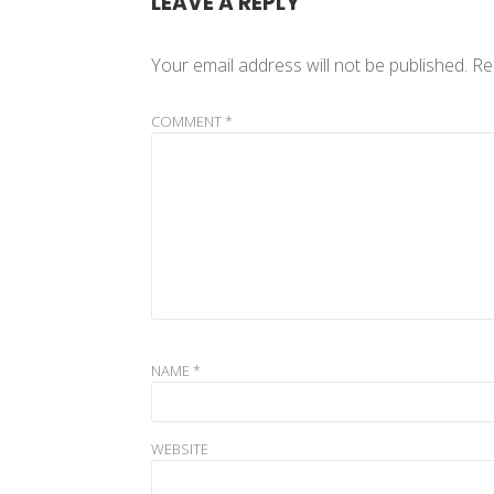
LEAVE A REPLY
Your email address will not be published.
Re
COMMENT
*
NAME
*
WEBSITE