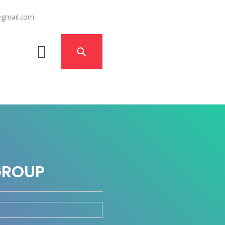
@gmail.com
GROUP