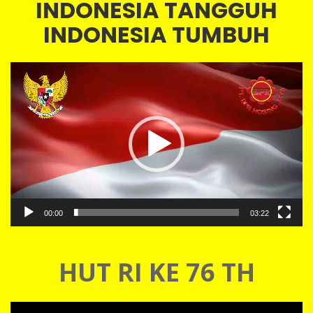
INDONESIA TANGGUH
INDONESIA TUMBUH
Video
Player
00:00
03:22
HUT RI KE 76 TH