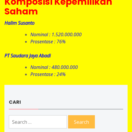
Komposisi Kepemilikan
Saham
Halim Susanto
Nominal : 1.520.000.000
Prosentase : 76%
PT Saudara Jaya Abadi
Nominal : 480.000.000
Prosentase : 24%
CARI
Search
for: