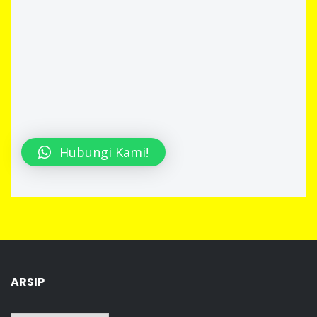
Hubungi Kami!
ARSIP