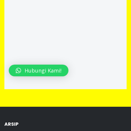
Hubungi Kami!
ARSIP