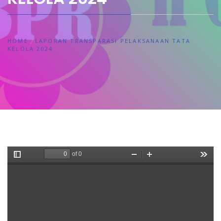
HOME
LAPORAN TRANSPARASI PELAKSANAAN TATA
KELOLA 2024