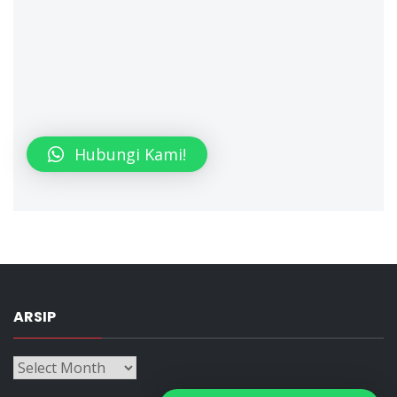
Hubungi Kami!
ARSIP
Arsip