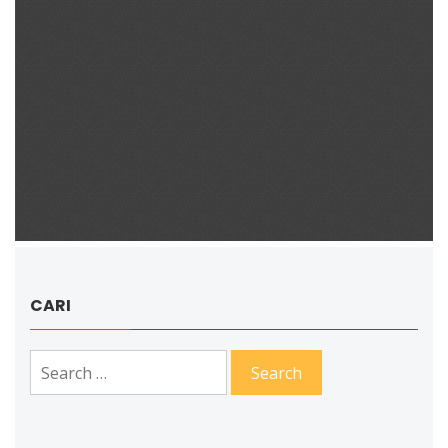
CARI
Search
for: