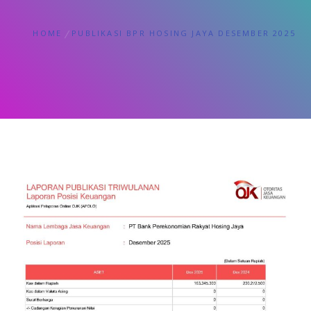
HOME
PUBLIKASI BPR HOSING JAYA DESEMBER 2025