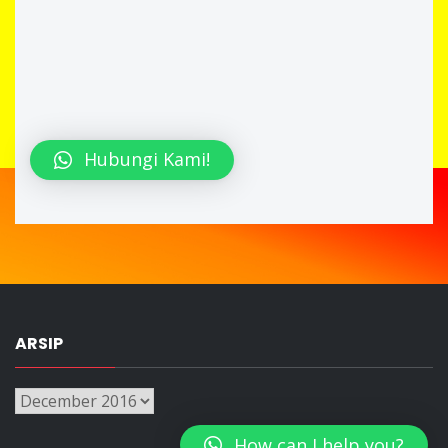
Hubungi Kami!
ARSIP
Arsip
How can I help you?