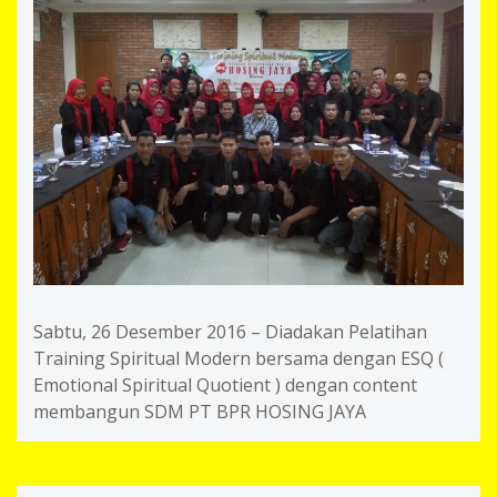
Sabtu, 26 Desember 2016 – Diadakan Pelatihan
Training Spiritual Modern bersama dengan ESQ (
Emotional Spiritual Quotient ) dengan content
membangun SDM PT BPR HOSING JAYA