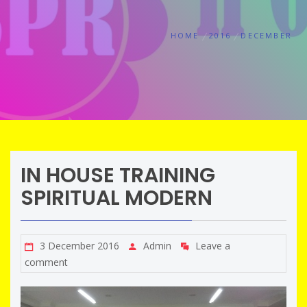
HOME
2016
DECEMBER
IN HOUSE TRAINING
SPIRITUAL MODERN
3 December 2016
Admin
Leave a
comment