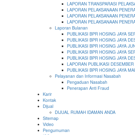
LAPORAN TRANSPARASI PELAKSA
LAPORAN PELAKSANAAN PENERA
LAPORAN PELAKSANAAN PENERA
LAPORAN PELAKSANAAN PENERA
Laporan Bulanan
PUBLIKASI BPR HOSING JAYA SEPT
PUBLIKASI BPR HOSING JAYA D
PUBLIKASI BPR HOSING JAYA JUN
PUBLIKASI BPR HOSING JAYA S
PUBLIKASI BPR HOSING JAYA D
LAPORAN PUBLIKASI DESEMBER 
PUBLIKASI BPR HOSING JAYA MA
Pelayanan dan Informasi Nasabah
Pengaduan Nasabah
Penerapan Anti Fraud
Karir
Kontak
Dijual
DIJUAL RUMAH IDAMAN ANDA
Sitemap
Video
Pengumuman