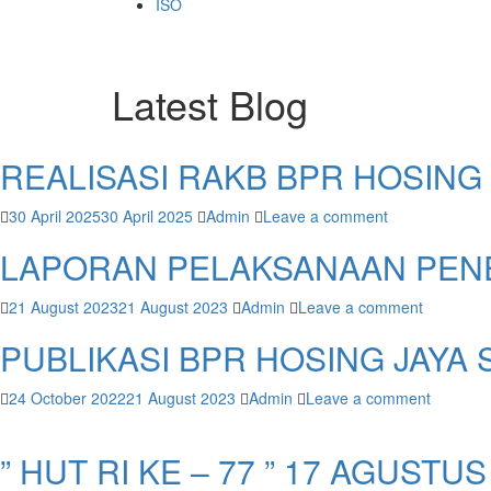
ISO
Latest Blog
REALISASI RAKB BPR HOSING 
30 April 2025
30 April 2025
Admin
Leave a comment
LAPORAN PELAKSANAAN PENE
21 August 2023
21 August 2023
Admin
Leave a comment
PUBLIKASI BPR HOSING JAYA S
24 October 2022
21 August 2023
Admin
Leave a comment
” HUT RI KE – 77 ” 17 AGUSTUS