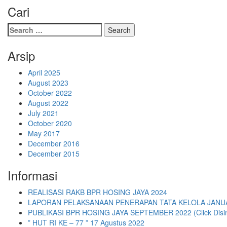
Cari
Search
for:
Arsip
April 2025
August 2023
October 2022
August 2022
July 2021
October 2020
May 2017
December 2016
December 2015
Informasi
REALISASI RAKB BPR HOSING JAYA 2024
LAPORAN PELAKSANAAN PENERAPAN TATA KELOLA JANUA
PUBLIKASI BPR HOSING JAYA SEPTEMBER 2022 (Click Disin
” HUT RI KE – 77 ” 17 Agustus 2022