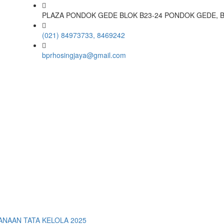
PLAZA PONDOK GEDE BLOK B23-24 PONDOK GEDE, B
(021) 84973733, 8469242
bprhosingjaya@gmail.com
NAAN TATA KELOLA 2025