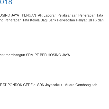
018
SING JAYA PENGANTAR Laporan Pelaksanaan Penerapan Tata
ng Penerapan Tata Kelola Bagi Bank Perkreditan Rakyat (BPR) dan
n content membangun SDM PT BPR HOSING JAYA
ARAT PONDOK GEDE di SDN Jayasakti 1, Muara Gembong kab