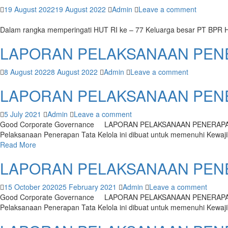
19 August 2022
19 August 2022
Admin
Leave a comment
Dalam rangka memperingati HUT RI ke – 77 Keluarga besar PT BPR H
LAPORAN PELAKSANAAN PENE
8 August 2022
8 August 2022
Admin
Leave a comment
LAPORAN PELAKSANAAN PENE
5 July 2021
Admin
Leave a comment
Good Corporate Governance LAPORAN PELAKSANAAN PENERAP
Pelaksanaan Penerapan Tata Kelola ini dibuat untuk memenuhi Kewa
Read More
LAPORAN PELAKSANAAN PENE
15 October 2020
25 February 2021
Admin
Leave a comment
Good Corporate Governance LAPORAN PELAKSANAAN PENER
Pelaksanaan Penerapan Tata Kelola ini dibuat untuk memenuhi Kewa