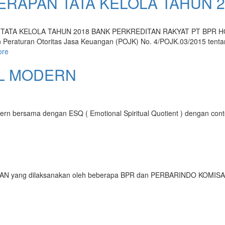
RAPAN TATA KELOLA TAHUN 2
TATA KELOLA TAHUN 2018 BANK PERKREDITAN RAKYAT PT BPR HO
 Peraturan Otoritas Jasa Keuangan (POJK) No. 4/POJK.03/2015 tenta
ore
AL MODERN
Modern bersama dengan ESQ ( Emotional Spiritual Quotient ) denga
N
AN yang dilaksanakan oleh beberapa BPR dan PERBARINDO KOMIS