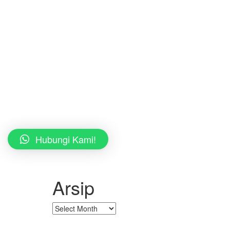
Hubungi Kami!
Arsip
Arsip