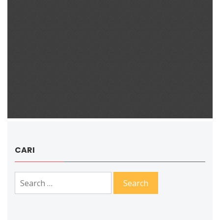
CARI
Search
for: