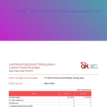
HOME
PUBLIKASI BPR HOSING JAYA MARET 2026