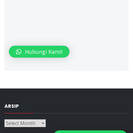
Hubungi Kami!
ARSIP
Arsip