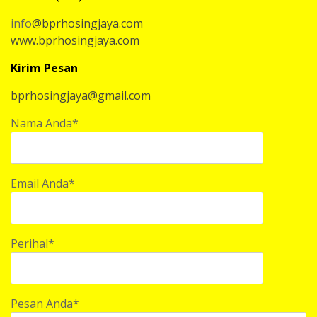
info
@bprhosingjaya.com
www.bprhosingjaya.com
Kirim Pesan
bprhosingjaya@gmail.com
Nama Anda*
Email Anda*
Perihal*
Pesan Anda*