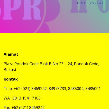
HOME
KONTAK
Alamat
Plaza Pondok Gede Blok B No 23 – 24, Pondok Gede,
Bekasi
Kontak
Telp: +62 (021) 8469242, 84973733, 8485004, 8485001
WA : 0813 1941 7100
Fax: +62 (021) 8469242