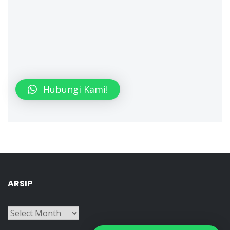
Hubungi Kami!
ARSIP
Arsip