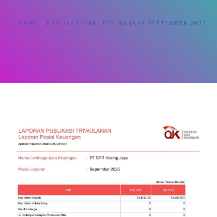
HOME
PUBLIKASI BPR HOSING JAYA SEPTEMBER 2025