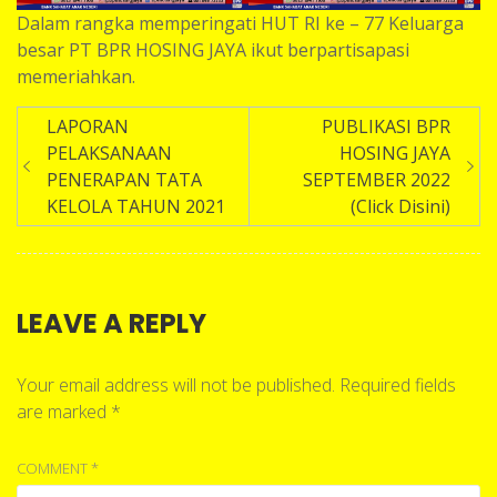
Dalam rangka memperingati HUT RI ke – 77 Keluarga
besar PT BPR HOSING JAYA ikut berpartisapasi
memeriahkan.
Post
LAPORAN
PUBLIKASI BPR
navigation
PELAKSANAAN
HOSING JAYA
PENERAPAN TATA
SEPTEMBER 2022
KELOLA TAHUN 2021
(Click Disini)
LEAVE A REPLY
Your email address will not be published.
Required fields
are marked
*
COMMENT
*