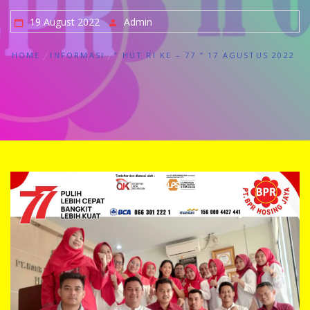
19 August 2022
Admin
HOME
INFORMASI
” HUT RI KE – 77 ” 17 AGUSTUS 2022