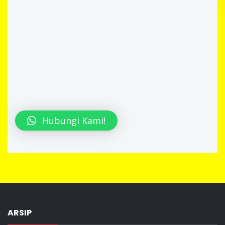
Hubungi Kami!
ARSIP