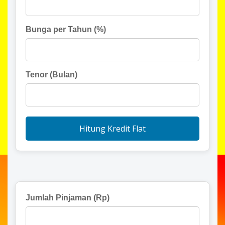
Bunga per Tahun (%)
Tenor (Bulan)
Hitung Kredit Flat
Jumlah Pinjaman (Rp)