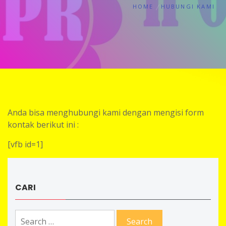
HOME
HUBUNGI KAMI
Anda bisa menghubungi kami dengan mengisi form
kontak berikut ini :
[vfb id=1]
CARI
Search